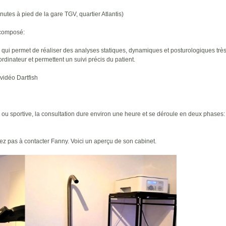
es à pied de la gare TGV, quartier Atlantis)
 composé:
 qui permet de réaliser des analyses statiques, dynamiques et posturologiques trè
rdinateur et permettent un suivi précis du patient.
 vidéo Dartfish
e ou sportive, la consultation dure environ une heure et se déroule en deux phases:
tez pas à contacter Fanny. Voici un aperçu de son cabinet.