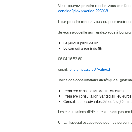
Vous pouvez prendre rendez-vous sur Docto
candido?pid=practice-225068
Pour prendre rendez-vous ou pour avoir de
Je vous accueille sur rendez-vous à Longj
Le jeudi a partir de 8h
Le samedi à partir de 8h
06 04 16 53 60
email:
longjumeau.diet@yahoo.fr
Tarifs des consultations diététiques:
(paieme
Première consultation de 1h: 50 euros
Première consultation Santéclair: 40 euros
Consultations suivantes: 25 euros (30 minu
Les consultations diététiques ne sont pas rem
Un tarif spécial est appliqué pour les personn