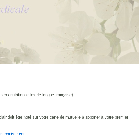
iens nutritionnistes de langue française)
r doit être noté sur votre carte de mutuelle à apporter à votre premier
ritionniste.com