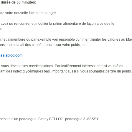
e durée de 30 minutes:
é de votre nouvelle façon de manger.
vez pu rencontrer et modifier la ration alimentaire de façon à ce que le
re.
arnet alimentaire ou par exemple voir ensemble comment limiter les calories au Ma
ns que cela ait des conséquences sur votre poids, etc...
assisblog.com
 vous dévoile ses recettes saines. Particulièrement intéressantes si vous êtes
yant des index glycémiques bas. Important aussi si vous souhaitez perdre du poids.
ant besoin d'un podologue, Fanny BELLOC, podologue à MASSY