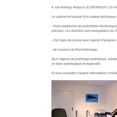
4, rue Amérigo Vespucci 91300 MASSY (10 minut
Le cabinet est équipé d'un plateau technique
- d'une plateforme de podométrie électronique
précises. Les données sont enregistrées sur l'o
- d'un tapis de course avec logiciel d'analyses
- de coussins de thermoformage
Qu'il s'agisse de podologie pédiatrique, adult
un bilan podologique et diagnostic.
Si vous souhaitez d'autres informations n'hési