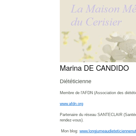
Marina DE CANDIDO
Diététicienne
Membre de l'AFDN (Association des diététic
www.afdn.org
Partenaire du réseau SANTECLAIR (Santéclai
rendez-vous).
Mon blog:
www.longjumeaudieteticiennenut