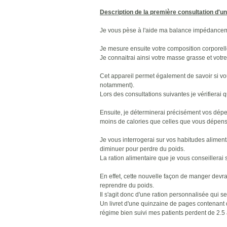
Description de la première consultation d'u
Je vous pèse à l'aide ma balance impédance
Je mesure ensuite votre composition corporel
Je connaitrai ainsi votre masse grasse et votr
Cet appareil permet également de savoir si v
notamment).
Lors des consultations suivantes je vérifiera
Ensuite, je déterminerai précisément vos dépe
moins de calories que celles que vous dépense
Je vous interrogerai sur vos habitudes aliment
diminuer pour perdre du poids.
La ration alimentaire que je vous conseillerai
En effet, cette nouvelle façon de manger devra 
reprendre du poids.
Il s'agit donc d'une ration personnalisée qui 
Un livret d'une quinzaine de pages contenant d
régime bien suivi mes patients perdent de 2.5